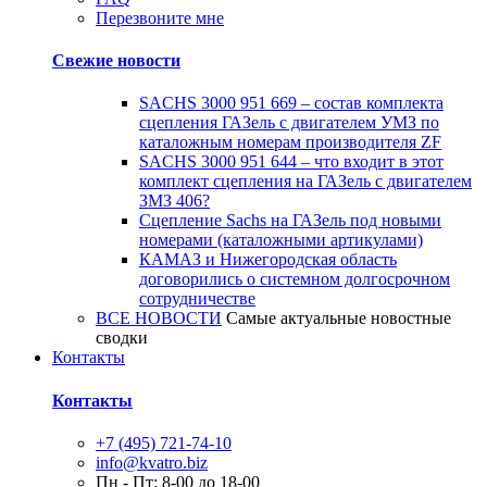
Перезвоните мне
Свежие новости
SACHS 3000 951 669 – состав комплекта
сцепления ГАЗель с двигателем УМЗ по
каталожным номерам производителя ZF
SACHS 3000 951 644 – что входит в этот
комплект сцепления на ГАЗель с двигателем
ЗМЗ 406?
Сцепление Sachs на ГАЗель под новыми
номерами (каталожными артикулами)
КАМАЗ и Нижегородская область
договорились о системном долгосрочном
сотрудничестве
ВСЕ НОВОСТИ
Самые актуальные новостные
сводки
Контакты
Контакты
+7 (495) 721-74-10
info@kvatro.biz
Пн - Пт: 8-00 до 18-00