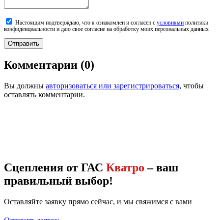
Настоящим подтверждаю, что я ознакомлен и согласен с
условиями
политики
конфиденциальности и даю свое согласие на обработку моих персональных данных
Комментарии
(
0
)
Вы должны
авторизоваться или зарегистрироваться
, чтобы
оставлять комментарии.
Сцепления от ГАС
Кватро
– ваш
правильный выбор!
Оставляйте заявку прямо сейчас, и мы свяжимся с вами