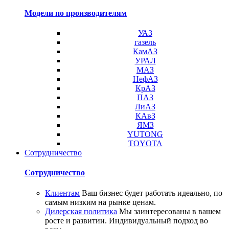
Модели по производителям
УАЗ
газель
КамАЗ
УРАЛ
МАЗ
НефАЗ
КрАЗ
ПАЗ
ЛиАЗ
КАвЗ
ЯМЗ
YUTONG
TOYOTA
Сотрудничество
Сотрудничество
Клиентам
Ваш бизнес будет работать идеально, по
самым низким на рынке ценам.
Дилерская политика
Мы заинтересованы в вашем
росте и развитии. Индивидуальный подход во