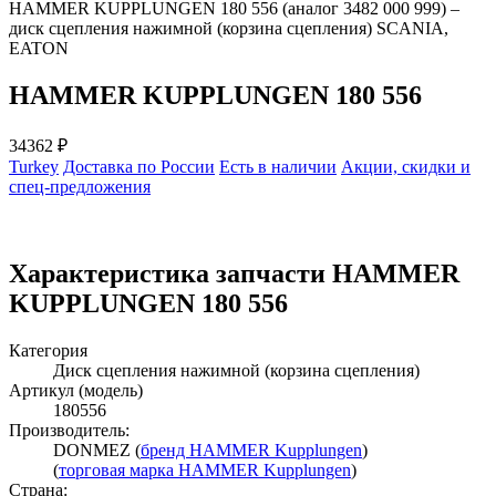
HAMMER KUPPLUNGEN 180 556 (аналог 3482 000 999) –
диск сцепления нажимной (корзина сцепления) SCANIA,
EATON
HAMMER KUPPLUNGEN 180 556
34362
₽
Turkey
Доставка по России
Есть в наличии
Акции, скидки и
спец-предложения
Характеристика запчасти HAMMER
KUPPLUNGEN 180 556
Категория
Диск сцепления нажимной (корзина сцепления)
Артикул (модель)
180556
Производитель:
DONMEZ (
бренд HAMMER Kupplungen
)
(
торговая марка HAMMER Kupplungen
)
Страна: