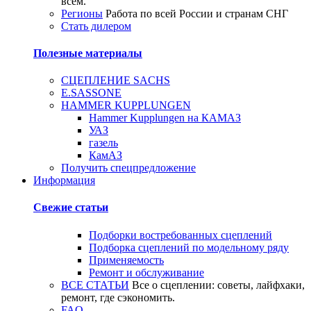
всем.
Регионы
Работа по всей России и странам СНГ
Стать дилером
Полезные материалы
СЦЕПЛЕНИЕ SACHS
E.SASSONE
HAMMER KUPPLUNGEN
Hammer Kupplungen на КАМАЗ
УАЗ
газель
КамАЗ
Получить спецпредложение
Информация
Свежие статьи
Подборки востребованных сцеплений
Подборка сцеплений по модельному ряду
Применяемость
Ремонт и обслуживание
ВСЕ СТАТЬИ
Все о сцеплении: советы, лайфхаки,
ремонт, где сэкономить.
FAQ