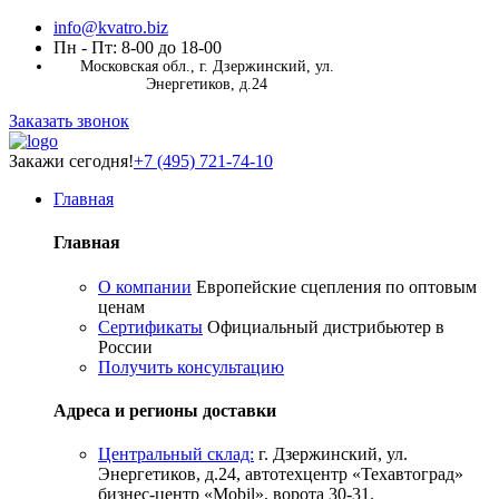
info@kvatro.biz
Пн - Пт: 8-00 до 18-00
Московская обл., г. Дзержинский, ул.
Энергетиков, д.24
Заказать звонок
Закажи сегодня!
+7 (495) 721-74-10
Главная
Главная
О компании
Европейские сцепления по оптовым
ценам
Сертификаты
Официальный дистрибьютер в
России
Получить консультацию
Адреса и регионы доставки
Центральный склад:
г. Дзержинский, ул.
Энергетиков, д.24, автотехцентр «Техавтоград»
бизнес-центр «Mobil», ворота 30-31.