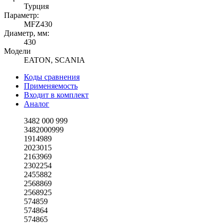
Турция
Параметр:
MFZ430
Диаметр, мм:
430
Модели
EATON, SCANIA
Коды сравнения
Применяемость
Входит в комплект
Аналог
3482 000 999
3482000999
1914989
2023015
2163969
2302254
2455882
2568869
2568925
574859
574864
574865