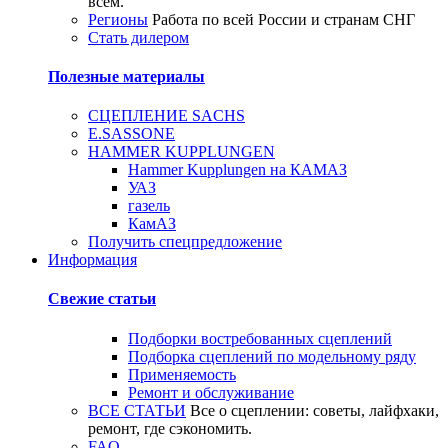
всем.
Регионы
Работа по всей России и странам СНГ
Стать дилером
Полезные материалы
СЦЕПЛЕНИЕ SACHS
E.SASSONE
HAMMER KUPPLUNGEN
Hammer Kupplungen на КАМАЗ
УАЗ
газель
КамАЗ
Получить спецпредложение
Информация
Свежие статьи
Подборки востребованных сцеплений
Подборка сцеплений по модельному ряду
Применяемость
Ремонт и обслуживание
ВСЕ СТАТЬИ
Все о сцеплении: советы, лайфхаки,
ремонт, где сэкономить.
FAQ