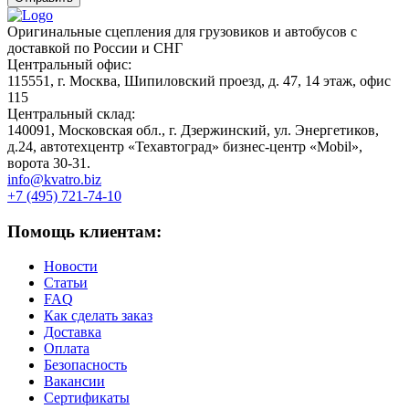
Оригинальные сцепления для грузовиков и автобусов с
доставкой по России и СНГ
Центральный офис:
115551, г. Москва, Шипиловский проезд, д. 47, 14 этаж, офис
115
Центральный склад:
140091, Московская обл., г. Дзержинский, ул. Энергетиков,
д.24, автотехцентр «Техавтоград» бизнес-центр «Mobil»,
ворота 30-31.
info@kvatro.biz
+7 (495) 721-74-10
Помощь клиентам:
Новости
Статьи
FAQ
Как сделать заказ
Доставка
Оплата
Безопасность
Вакансии
Сертификаты