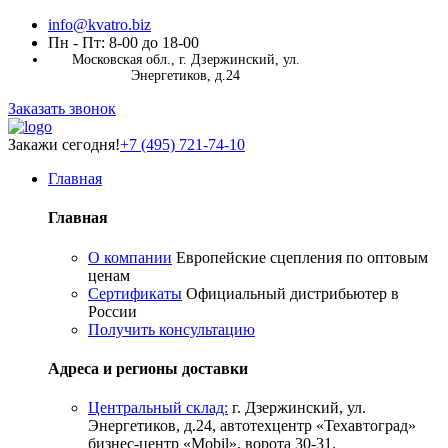
info@kvatro.biz
Пн - Пт: 8-00 до 18-00
Московская обл., г. Дзержинский, ул.
Энергетиков, д.24
Заказать звонок
Закажи сегодня!
+7 (495) 721-74-10
Главная
Главная
О компании
Европейские сцепления по оптовым
ценам
Сертификаты
Официальный дистрибьютер в
России
Получить консультацию
Адреса и регионы доставки
Центральный склад:
г. Дзержинский, ул.
Энергетиков, д.24, автотехцентр «Техавтоград»
бизнес-центр «Mobil», ворота 30-31.