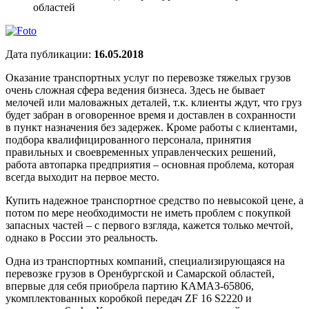
областей
Дата публикации:
16.05.2018
Оказание транспортных услуг по перевозке тяжелых грузов
очень сложная сфера ведения бизнеса. Здесь не бывает
мелочей или маловажных деталей, т.к. клиенты ждут, что груз
будет забран в оговоренное время и доставлен в сохранности
в пункт назначения без задержек. Кроме работы с клиентами,
подбора квалифицированного персонала, принятия
правильных и своевременных управленческих решений,
работа автопарка предприятия – основная проблема, которая
всегда выходит на первое место.
Купить надежное транспортное средство по невысокой цене, а
потом по мере необходимости не иметь проблем с покупкой
запасных частей – с первого взгляда, кажется только мечтой,
однако в России это реальность.
Одна из транспортных компаний, специализирующаяся на
перевозке грузов в Оренбургской и Самарской областей,
впервые для себя приобрела партию КАМАЗ-65806,
укомплектованных коробкой передач ZF 16 S2220 и