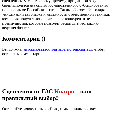
сцеплением Sachs. Ко всему прочему, при данной закупке
была использована опция государственного субсидирования
по программе Российский тягач. Таким образом, благодаря
унификации автопарка и надежности отечественной техники,
компания получит дополнительные конкурентные
преимущества, которые позволят расширять географию
ведения бизнеса.
Комментарии
(
)
Вы должны
авторизоваться или зарегистрироваться
, чтобы
оставлять комментарии.
Сцепления от ГАС
Кватро
– ваш
правильный выбор!
Оставляйте заявку прямо сейчас, и мы свяжимся с вами