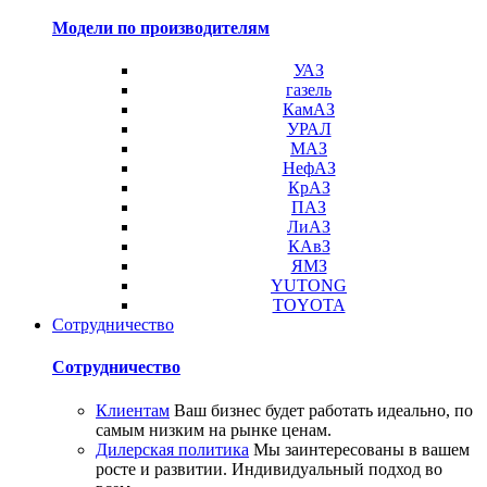
Модели по производителям
УАЗ
газель
КамАЗ
УРАЛ
МАЗ
НефАЗ
КрАЗ
ПАЗ
ЛиАЗ
КАвЗ
ЯМЗ
YUTONG
TOYOTA
Сотрудничество
Сотрудничество
Клиентам
Ваш бизнес будет работать идеально, по
самым низким на рынке ценам.
Дилерская политика
Мы заинтересованы в вашем
росте и развитии. Индивидуальный подход во