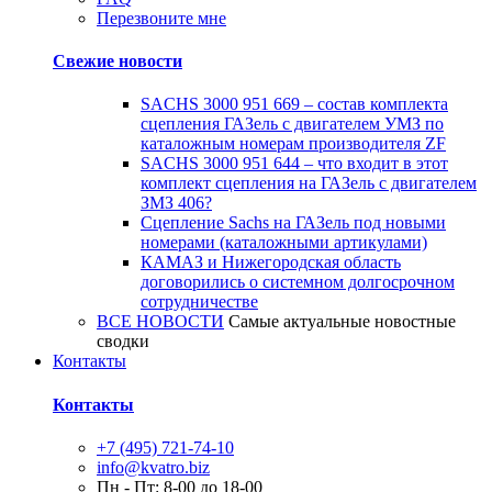
Перезвоните мне
Свежие новости
SACHS 3000 951 669 – состав комплекта
сцепления ГАЗель с двигателем УМЗ по
каталожным номерам производителя ZF
SACHS 3000 951 644 – что входит в этот
комплект сцепления на ГАЗель с двигателем
ЗМЗ 406?
Сцепление Sachs на ГАЗель под новыми
номерами (каталожными артикулами)
КАМАЗ и Нижегородская область
договорились о системном долгосрочном
сотрудничестве
ВСЕ НОВОСТИ
Самые актуальные новостные
сводки
Контакты
Контакты
+7 (495) 721-74-10
info@kvatro.biz
Пн - Пт: 8-00 до 18-00