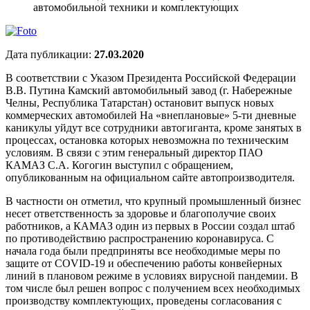
автомобильной техники и комплектующих
Дата публикации:
27.03.2020
В соответствии с Указом Президента Российской Федерации
В.В. Путина Камский автомобильный завод (г. Набережные
Челны, Республика Татарстан) остановит выпуск новых
коммерческих автомобилей На «внеплановые» 5-ти дневные
каникулы уйдут все сотрудники автогиганта, кроме занятых в
процессах, остановка которых невозможна по техническим
условиям. В связи с этим генеральный директор ПАО
КАМАЗ С.А. Когогин выступил с обращением,
опубликованным на официальном сайте автопроизводителя.
В частности он отметил, что крупный промышленный бизнес
несет ответственность за здоровье и благополучие своих
работников, а КАМАЗ один из первых в России создал штаб
по противодействию распространению коронавируса. С
начала года были предприняты все необходимые меры по
защите от COVID-19 и обеспечению работы конвейерных
линий в плановом режиме в условиях вирусной пандемии. В
том числе был решен вопрос с получением всех необходимых
производству комплектующих, проведены согласования с