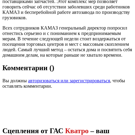
поставщиками запчастей. Этот комплекс мер позволяет
говорить сейчас об отсутствии заболевших среди работников
КАМАЗ и бесперебойной работе автозавода по производству
грузовиков.
Всех сотрудников КАМАЗ генеральный директор попросил
отнестись серьезно и с пониманием к предпринимаемым
мерам. В течение следующей недели стоит воздержаться от
посещения торговых центров и мест с массовым скоплением
людей. Самый лучший метод – остаться дома и посвятить себя
домашним делам, на которые раньше не хватало времени.
Комментарии
(
)
Вы должны
авторизоваться или зарегистрироваться
, чтобы
оставлять комментарии.
Сцепления от ГАС
Кватро
– ваш