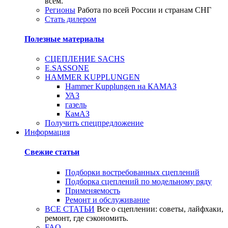
всем.
Регионы
Работа по всей России и странам СНГ
Стать дилером
Полезные материалы
СЦЕПЛЕНИЕ SACHS
E.SASSONE
HAMMER KUPPLUNGEN
Hammer Kupplungen на КАМАЗ
УАЗ
газель
КамАЗ
Получить спецпредложение
Информация
Свежие статьи
Подборки востребованных сцеплений
Подборка сцеплений по модельному ряду
Применяемость
Ремонт и обслуживание
ВСЕ СТАТЬИ
Все о сцеплении: советы, лайфхаки,
ремонт, где сэкономить.
FAQ