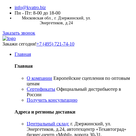
info@kvatro.biz
Пн - Пт: 8-00 до 18-00
Московская обл., г. Дзержинский, ул.
Энергетиков, д.24
Заказать звонок
Закажи сегодня!
+7 (495) 721-74-10
Главная
Главная
О компании
Европейские сцепления по оптовым
ценам
Сертификаты
Официальный дистрибьютер в
России
Получить консультацию
Адреса и регионы доставки
Центральный склад:
г. Дзержинский, ул.
Энергетиков, д.24, автотехцентр «Техавтоград»
бизнес-центр «Mobil», ворота 30-31.