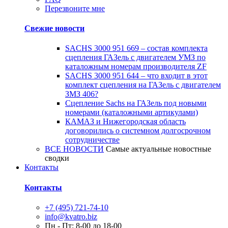
Перезвоните мне
Свежие новости
SACHS 3000 951 669 – состав комплекта
сцепления ГАЗель с двигателем УМЗ по
каталожным номерам производителя ZF
SACHS 3000 951 644 – что входит в этот
комплект сцепления на ГАЗель с двигателем
ЗМЗ 406?
Сцепление Sachs на ГАЗель под новыми
номерами (каталожными артикулами)
КАМАЗ и Нижегородская область
договорились о системном долгосрочном
сотрудничестве
ВСЕ НОВОСТИ
Самые актуальные новостные
сводки
Контакты
Контакты
+7 (495) 721-74-10
info@kvatro.biz
Пн - Пт: 8-00 до 18-00