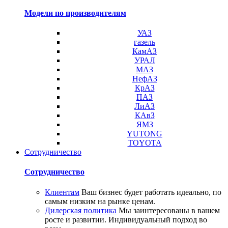
Модели по производителям
УАЗ
газель
КамАЗ
УРАЛ
МАЗ
НефАЗ
КрАЗ
ПАЗ
ЛиАЗ
КАвЗ
ЯМЗ
YUTONG
TOYOTA
Сотрудничество
Сотрудничество
Клиентам
Ваш бизнес будет работать идеально, по
самым низким на рынке ценам.
Дилерская политика
Мы заинтересованы в вашем
росте и развитии. Индивидуальный подход во