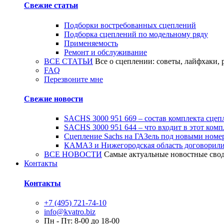
Свежие статьи
Подборки востребованных сцеплений
Подборка сцеплений по модельному ряду
Применяемость
Ремонт и обслуживание
ВСЕ СТАТЬИ
Все о сцеплении: советы, лайфхаки, 
FAQ
Перезвоните мне
Свежие новости
SACHS 3000 951 669 – состав комплекта сце
SACHS 3000 951 644 – что входит в этот комп
Сцепление Sachs на ГАЗель под новыми номе
КАМАЗ и Нижегородская область договорилис
ВСЕ НОВОСТИ
Самые актуальные новостные сво
Контакты
Контакты
+7 (495) 721-74-10
info@kvatro.biz
Пн - Пт: 8-00 до 18-00