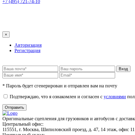
+7 (495) 721-74-10
×
Авторизация
Регистрация
* Пароль будет сгенерирован и отправлен вам на почту
Подтверждаю, что я ознакомлен и согласен с
условиями
пол
Оригинальные сцепления для грузовиков и автобусов с достав
Центральный офис:
115551, г. Москва, Шипиловский проезд, д. 47, 14 этаж, офис 11
Центральный склад: