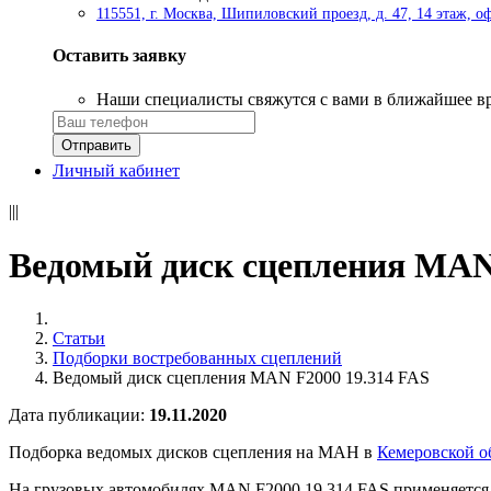
115551, г. Москва, Шипиловский проезд, д. 47, 14 этаж, о
Оставить заявку
Наши специалисты свяжутся с вами в ближайшее в
Личный кабинет
|||
Ведомый диск сцепления MAN
Статьи
Подборки востребованных сцеплений
Ведомый диск сцепления MAN F2000 19.314 FAS
Дата публикации:
19.11.2020
Подборка ведомых дисков сцепления на МАН в
Кемеровской о
На грузовых автомобилях MAN F2000 19.314 FAS применяетс