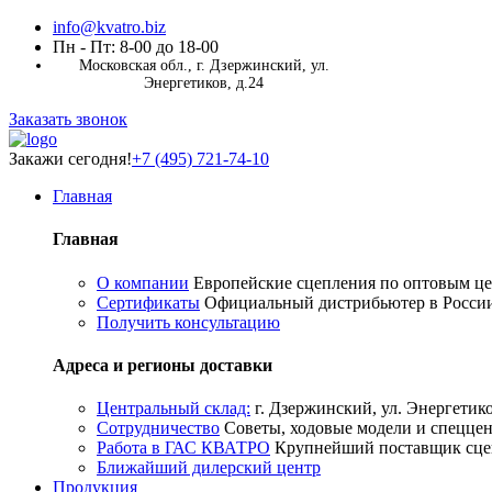
info@kvatro.biz
Пн - Пт: 8-00 до 18-00
Московская обл., г. Дзержинский, ул.
Энергетиков, д.24
Заказать звонок
Закажи сегодня!
+7 (495) 721-74-10
Главная
Главная
О компании
Европейские сцепления по оптовым ц
Сертификаты
Официальный дистрибьютер в Росси
Получить консультацию
Адреса и регионы доставки
Центральный склад:
г. Дзержинский, ул. Энергетико
Сотрудничество
Советы, ходовые модели и спецце
Работа в ГАС КВАТРО
Крупнейший поставщик сце
Ближайший дилерский центр
Продукция